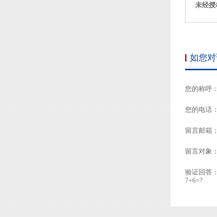
未经授
如您对
您的称呼
您的电话
留言邮箱
留言对象
验证回答
7+6=?