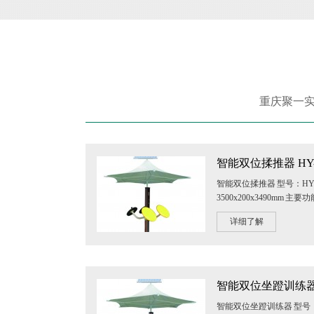
重庆聚一实
智能双位揉推器 HY-
智能双位揉推器 型号：HY-
3500x200x3490m
肉的柔韧性，促进身体血液
详细了解
智能双位坐蹬训练器 H
智能双位坐蹬训练器 型号：