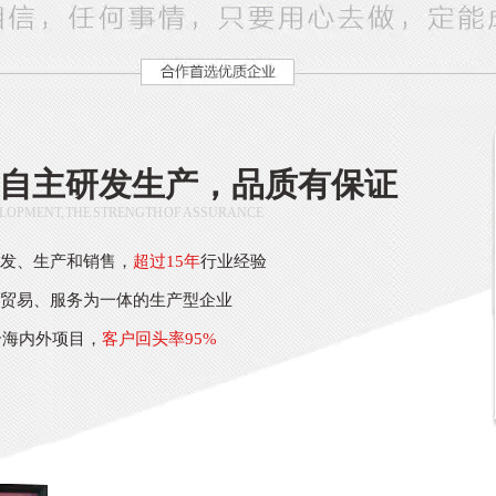
自主研发生产，品质有保证
LOPMENT, THE STRENGTH OF ASSURANCE
研发、生产和销售，
超过15年
行业经验
、贸易、服务为一体的生产型企业
个海内外项目，
客户回头率95%