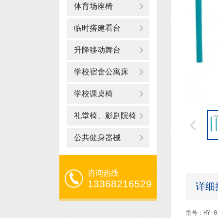
体育场座椅
临时搭建看台
升降移动舞台
学校宿舍公寓床
学校课桌椅
礼堂椅、影剧院椅
公共健身器械
咨询热线
13368216529
详细
型号：HY-01