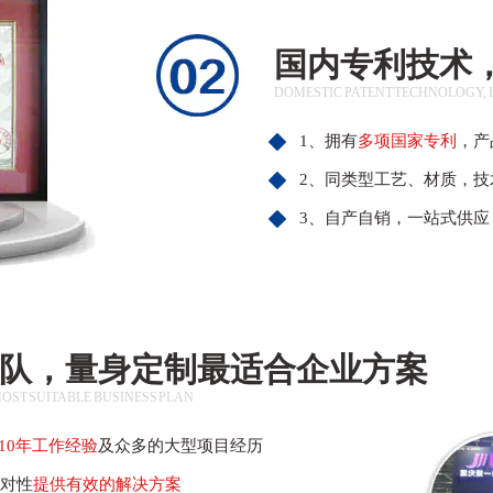
国内专利技术
DOMESTIC PATENT TECHNOLOGY, 
1、拥有
多项国家专利
，产
2、同类型工艺、材质，技
3、自产自销，一站式供应
队，量身定制最适合企业方案
MOST SUITABLE BUSINESS PLAN
-10年工作经验
及众多的大型项目经历
针对性
提供有效的解决方案