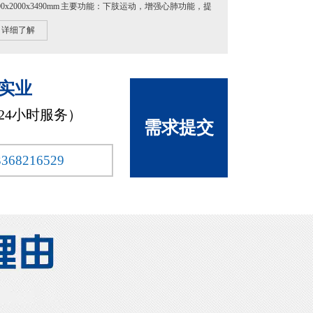
500x2000x3490mm 主要功能：下肢运动，增强心肺功能，提
心血管耐力、下肢的柔韧性及灵活性...
详细了解
实业
×24小时服务）
需求提交
3368216529