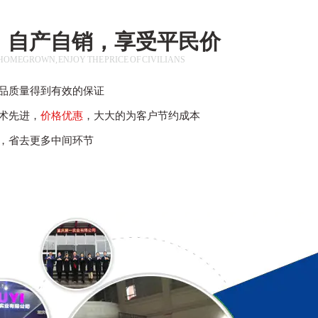
，自产自销，享受平民价
HOMEGROWN, ENJOY THE PRICE OF CIVILIANS
品质量得到有效的保证
术先进，
价格优惠
，大大的为客户节约成本
，省去更多中间环节