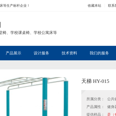
床等生产标杆企业！
收藏本站
联系
司
堂椅、学校课桌椅、学校公寓床等
产品展示
设计服务
技术资料
我们的服务
天梯 HY-015
所属分类：
公共
产品属性：
健身
提供样品：
是（