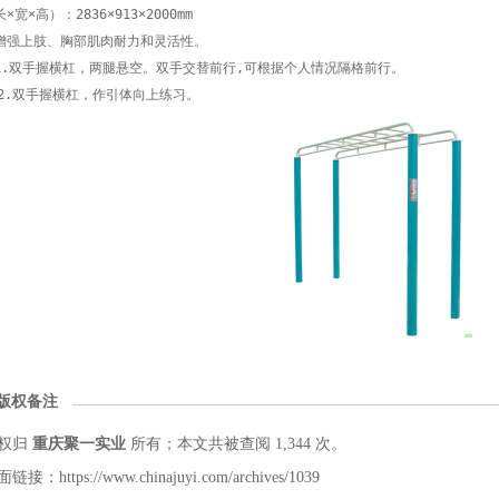
宽×高）：2836×913×2000mm

增强上肢、胸部肌肉耐力和灵活性。

1.双手握横杠，两腿悬空。双手交替前行,可根据个人情况隔格前行。

  2.双手握横杠，作引体向上练习。

版权备注
权归
重庆聚一实业
所有；本文共被查阅 1,344 次。
：https://www.chinajuyi.com/archives/1039