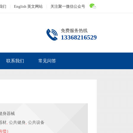
我们
English 英文网站
关注聚一微信公众号
免费服务热线
13368216529
联系我们
常见问答
健身器械
器材
,
公共健身
,
公共设备
有偿）