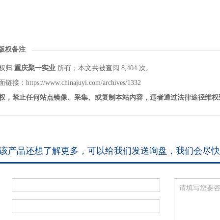
版权备注
权归
重庆聚一实业
所有；本文共被查阅 8,404 次。
：https://www.chinajuyi.com/archives/1332
权，禁止任何站点镜像、采集、或复制本站内容，违者通过法律途径维权
该产品还想了解更多，可以给我们发送询盘，我们会尽快
：
：