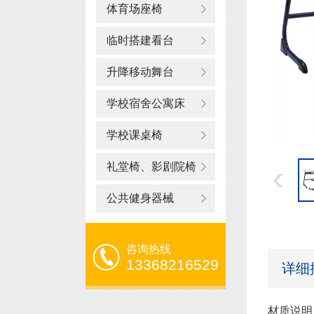
体育场座椅
临时搭建看台
升降移动舞台
学校宿舍公寓床
学校课桌椅
礼堂椅、影剧院椅
公共健身器械
咨询热线
13368216529
详细
材质说明