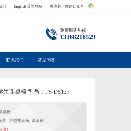
我们
English 英文网站
关注聚一微信公众号
免费服务热线
13368216529
联系我们
常见问答
生课桌椅 型号：JY-DS137
课桌椅
家具
,
学校课桌椅
,
课桌椅
有偿）