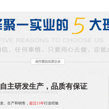
自主研发生产，品质有保证
LOPMENT, THE STRENGTH OF ASSURANCE
研发、生产和销售，
超过15年
行业经验