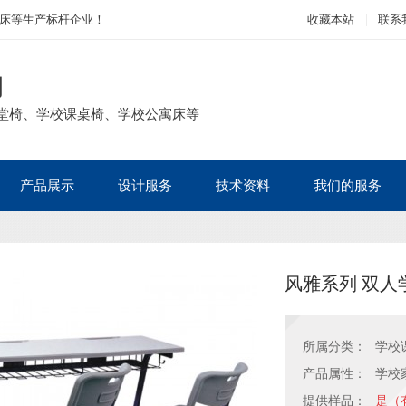
床等生产标杆企业！
收藏本站
联系
司
堂椅、学校课桌椅、学校公寓床等
产品展示
设计服务
技术资料
我们的服务
风雅系列 双人学
所属分类：
学校
产品属性：
学校
提供样品：
是（