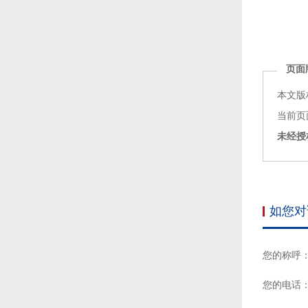
页面
本文版
当前页面链接
未经授
如您对
您的称呼
您的电话