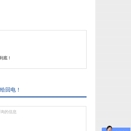
到底！
给回电！