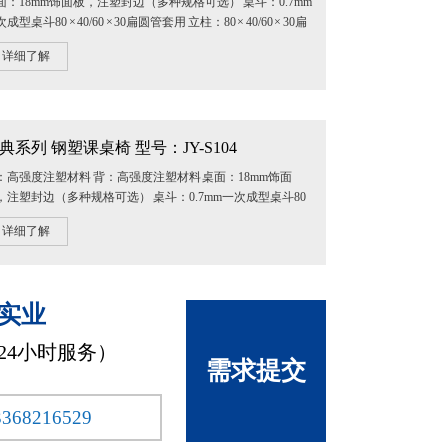
面：18mm饰面板，注塑封边（多种规格可选） 桌斗：0.7mm
成型桌斗80 × 40/60 × 30扁圆管套用 立柱：80 × 40/60 × 30扁
管套用 椅脚：采用5mm...
详细了解
典系列 钢塑课桌椅 型号：JY-S104
：高强度注塑材料 背：高强度注塑材料 桌面：18mm饰面
，注塑封边（多种规格可选） 桌斗：0.7mm一次成型桌斗80
40/60 × 30扁圆管套用 立柱...
详细了解
实业
×24小时服务）
需求提交
3368216529