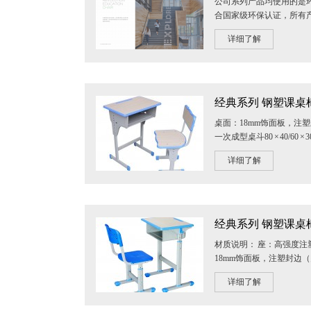
公司系列产品均使用的是
合国家级环保认证，所有
的安全与健康。 从小学到初
详细了解
经典系列 钢塑课桌椅 
桌面：18mm饰面板，注塑
一次成型桌斗80 × 40/60 × 
圆管套用 椅脚：采用5mm..
详细了解
经典系列 钢塑课桌椅 
材质说明： 座：高强度注
18mm饰面板，注塑封边（
型桌斗80 × 40/60 × 30扁圆..
详细了解