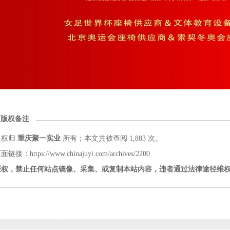
面版权备注
版权归
重庆聚一实业
所有；本文共被查阅 1,883 次。
接：https://www.chinajuyi.com/archives/2200
授权，禁止任何站点镜像、采集、或复制本站内容，违者通过法律途径维