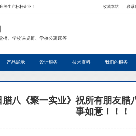
床等生产标杆企业！
收藏本站
联系
司
堂椅、学校课桌椅、学校公寓床等
产品展示
设计服务
技术资料
我们的服务
日腊八《聚一实业》祝所有朋友腊
事如意！！！