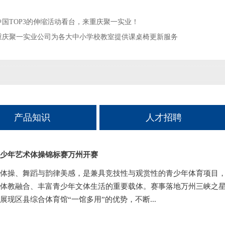
中国TOP3的伸缩活动看台，来重庆聚一实业！
重庆聚一实业公司为各大中小学校教室提供课桌椅更新服务
产品知识
人才招聘
少年艺术体操锦标赛万州开赛
体操、舞蹈与韵律美感，是兼具竞技性与观赏性的青少年体育项目
体教融合、丰富青少年文体生活的重要载体。赛事落地万州三峡之
展现区县综合体育馆“一馆多用”的优势，不断...