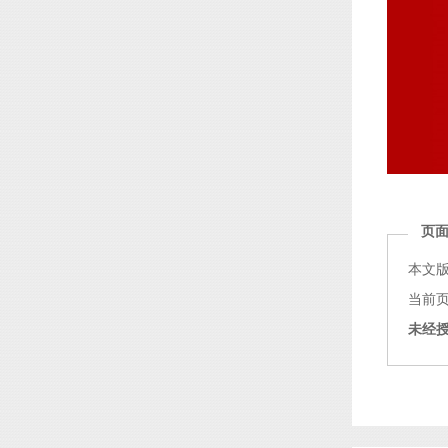
页
本文
当前页面链
未经