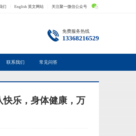
我们
English 英文网站
关注聚一微信公众号
免费服务热线
13368216529
联系我们
常见问答
八快乐，身体健康，万