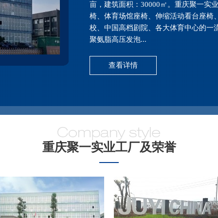
亩，建筑面积：30000㎡。重庆聚一
椅、体育场馆座椅、伸缩活动看台座椅
校、中国高档剧院、各大体育中心的一
聚氨脂高压发泡...
查看详情
重庆聚一实业工厂及荣誉