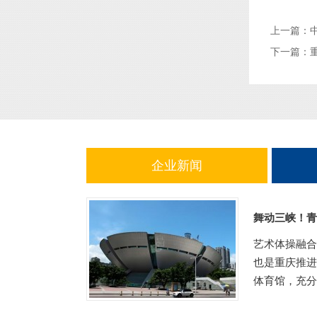
上一篇：
下一篇：
企业新闻
舞动三峡！青
艺术体操融合
也是重庆推进
体育馆，充分