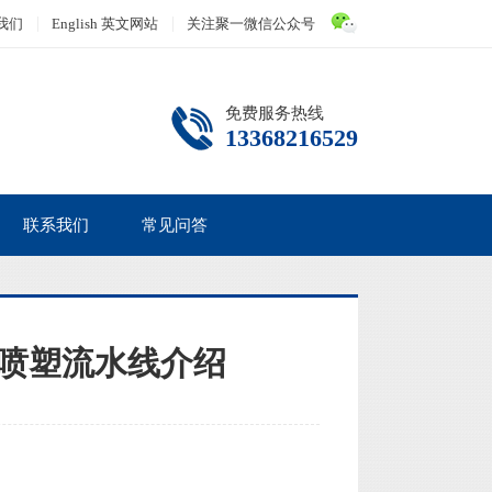
我们
English 英文网站
关注聚一微信公众号
免费服务热线
13368216529
联系我们
常见问答
喷塑流水线介绍