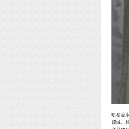
喷塑流
领域。