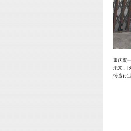
重庆聚
未来，
铸造行