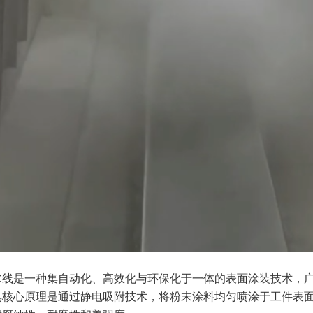
水线是一种集自动化、高效化与环保化于一体的表面涂装技术，
其核心原理是通过静电吸附技术，将粉末涂料均匀喷涂于工件表