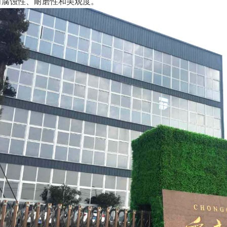
耐腐蚀性、耐磨性和美观度。