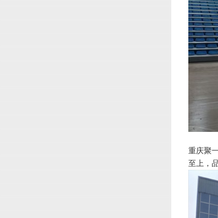
重庆聚
至上，