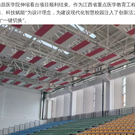
南昌医学院伸缩看台项目顺利结束。作为江西省重点医学教育工程
适、科技赋能”为设计理念，为建设现代化智慧校园注入了创新活
“一键切换”。