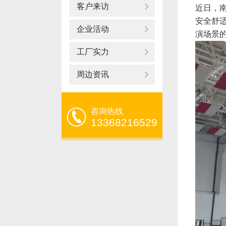
客户来访
近日，
安全舒
企业活动
演场景的
工厂实力
周边资讯
咨询热线
13368216529