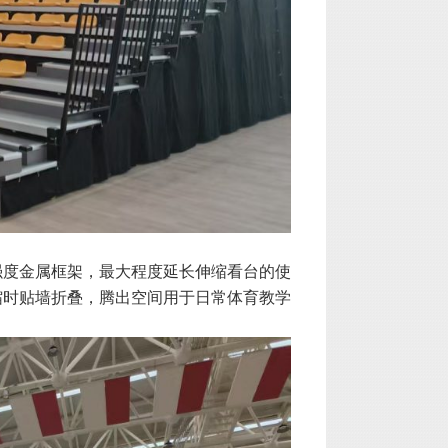
强度金属框架，最大程度延长伸缩看台的使
缩时贴墙折叠，腾出空间用于日常体育教学