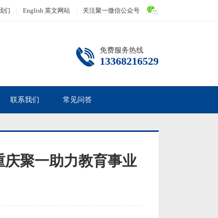
我们
English 英文网站
关注聚一微信公众号
免费服务热线
13368216529
联系我们
常见问答
重庆聚一助力教育事业