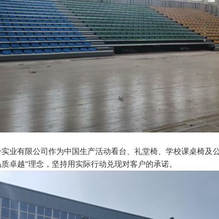
一实业有限公司作为中国生产活动看台、礼堂椅、学校课桌椅及公
品质卓越”理念，坚持用实际行动兑现对客户的承诺。