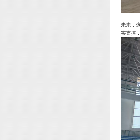
未来，
实支撑