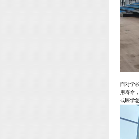
面对学
用寿命
或医学