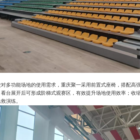
校对多功能场地的使用需求，重庆聚一采用前置式座椅，搭配高
，看台展开后可形成阶梯式观赛区，有效提升场地使用效率；收
急救演练。