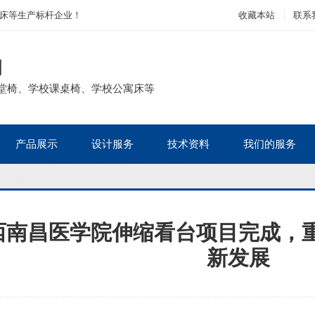
床等生产标杆企业！
收藏本站
联系
司
堂椅、学校课桌椅、学校公寓床等
产品展示
设计服务
技术资料
我们的服务
西南昌医学院伸缩看台项目完成，
新发展