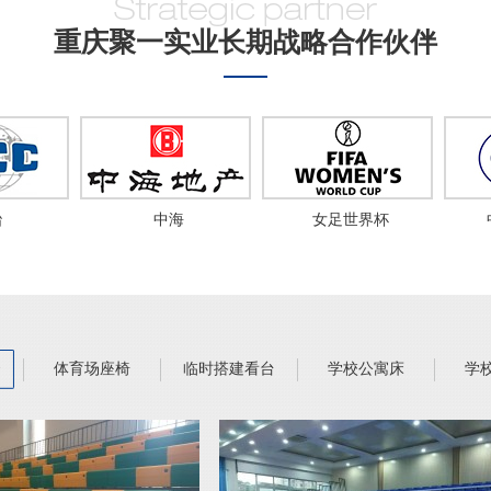
重庆聚一实业长期战略合作伙伴
中海
女足世界杯
中
台
体育场座椅
临时搭建看台
学校公寓床
学