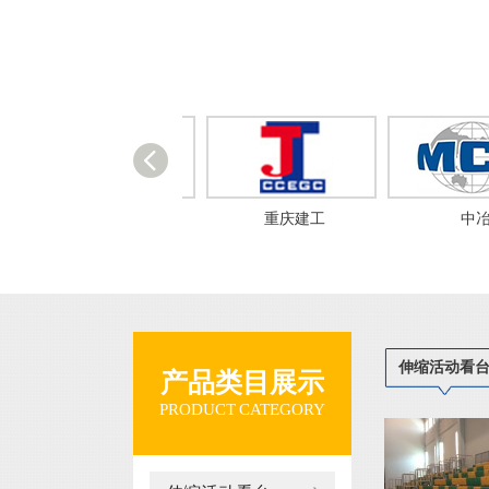
中建八局
重庆建工
中冶
伸缩活动看
产品类目展示
PRODUCT CATEGORY