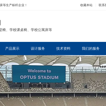
床等生产标杆企业！
收藏本站
联系
司
堂椅、学校课桌椅、学校公寓床等
产品展示
设计服务
技术资料
我们的服务