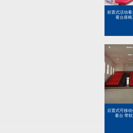
前置式活动看
看台座椅系
后置式可移动
看台 带软椅