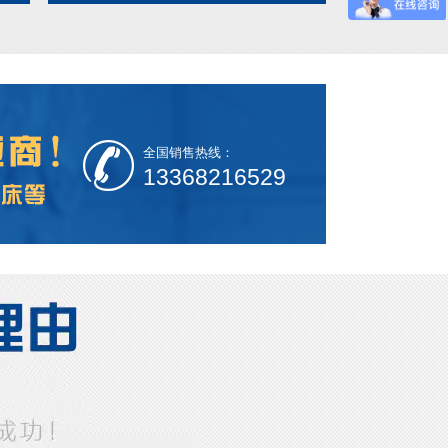
全国销售热线：
13368216529