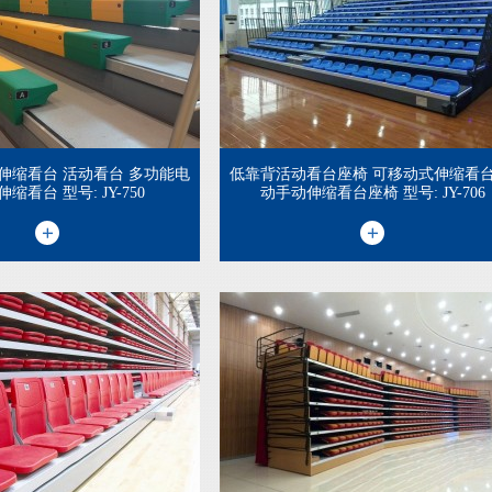
伸缩看台 活动看台 多功能电
低靠背活动看台座椅 可移动式伸缩看台
缩看台 型号: JY-750
动手动伸缩看台座椅 型号: JY-706