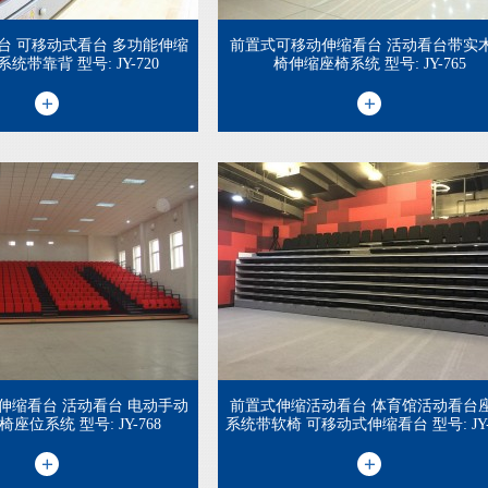
台 可移动式看台 多功能伸缩
前置式可移动伸缩看台 活动看台带实
统带靠背 型号: JY-720
椅伸缩座椅系统 型号: JY-765
伸缩看台 活动看台 电动手动
前置式伸缩活动看台 体育馆活动看台
座位系统 型号: JY-768
系统带软椅 可移动式伸缩看台 型号: JY-