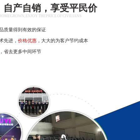
，自产自销，享受平民价
HOMEGROWN, ENJOY THE PRICE OF CIVILIANS
品质量得到有效的保证
术先进，
价格优惠
，大大的为客户节约成本
，省去更多中间环节