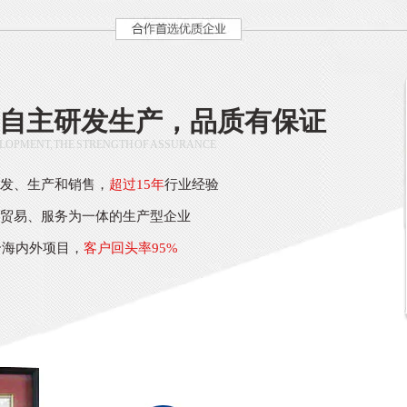
自主研发生产，品质有保证
LOPMENT, THE STRENGTH OF ASSURANCE
研发、生产和销售，
超过15年
行业经验
、贸易、服务为一体的生产型企业
个海内外项目，
客户回头率95%