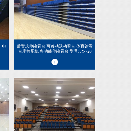
 电
后置式伸缩看台 可移动活动看台 体育馆看
台座椅系统 多功能伸缩看台 型号: JY-720