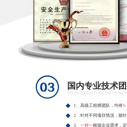
国内专业技术团
TOP TECHNICAL TEAM, TAILOR THE 
1、高级工程师团队，均有
5
2、针对不同项目情况，能
3、
一对一
根据企业需求，定