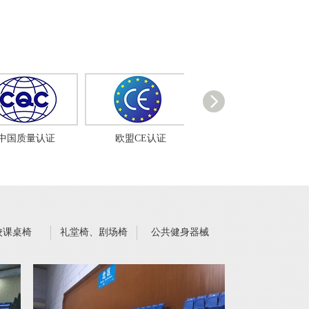
国质量认证
欧盟CE认证
国际篮球联合会
校课桌椅
礼堂椅、剧场椅
公共健身器械