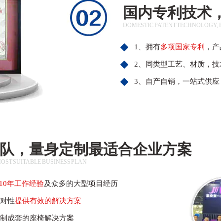
国内专利技术
DOMESTIC PATENT TECHNOLOGY, 
1、拥有
多项国家专利
，产
2、同类型工艺、材质，技
3、自产自销，一站式供应
队，量身定制最适合企业方案
MOST SUITABLE BUSINESS PLAN
-10年工作经验
及众多的大型项目经历
针对性
提供有效的解决方案
制成套的座椅解决方案