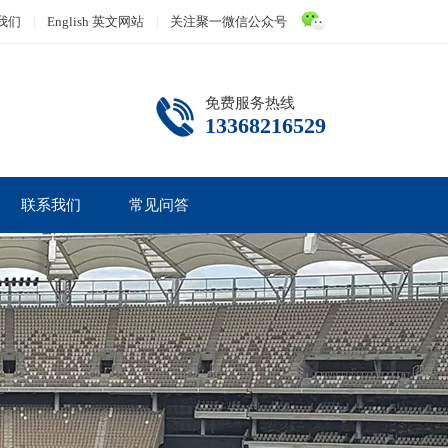
我们
English 英文网站
关注聚一微信公众号
免费服务热线
13368216529
联系我们
常见问答